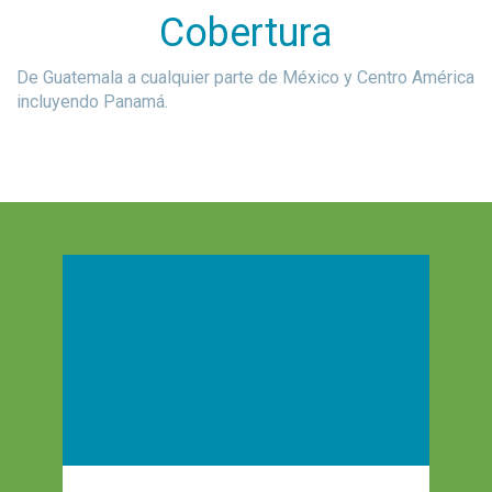
Cobertura
De Guatemala a cualquier parte de México y Centro América
incluyendo Panamá.